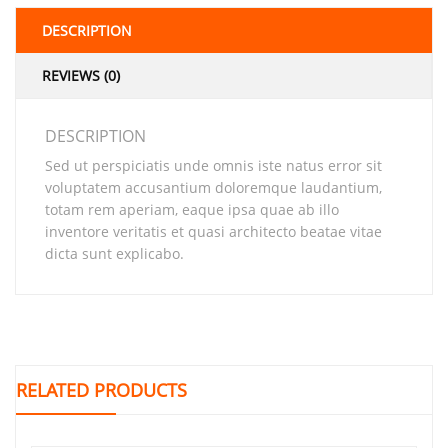
DESCRIPTION
REVIEWS (0)
DESCRIPTION
Sed ut perspiciatis unde omnis iste natus error sit
voluptatem accusantium doloremque laudantium,
totam rem aperiam, eaque ipsa quae ab illo
inventore veritatis et quasi architecto beatae vitae
dicta sunt explicabo.
RELATED PRODUCTS