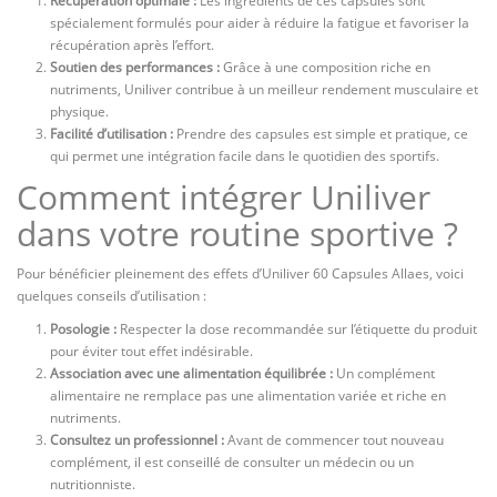
Récupération optimale :
Les ingrédients de ces capsules sont
spécialement formulés pour aider à réduire la fatigue et favoriser la
récupération après l’effort.
Soutien des performances :
Grâce à une composition riche en
nutriments, Uniliver contribue à un meilleur rendement musculaire et
physique.
Facilité d’utilisation :
Prendre des capsules est simple et pratique, ce
qui permet une intégration facile dans le quotidien des sportifs.
Comment intégrer Uniliver
dans votre routine sportive ?
Pour bénéficier pleinement des effets d’Uniliver 60 Capsules Allaes, voici
quelques conseils d’utilisation :
Posologie :
Respecter la dose recommandée sur l’étiquette du produit
pour éviter tout effet indésirable.
Association avec une alimentation équilibrée :
Un complément
alimentaire ne remplace pas une alimentation variée et riche en
nutriments.
Consultez un professionnel :
Avant de commencer tout nouveau
complément, il est conseillé de consulter un médecin ou un
nutritionniste.