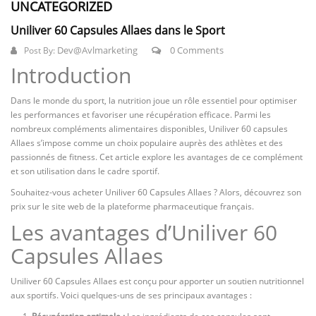
UNCATEGORIZED
Uniliver 60 Capsules Allaes dans le Sport
Dev@avlmarketing
0 Comments
Post By:
Introduction
Dans le monde du sport, la nutrition joue un rôle essentiel pour optimiser
les performances et favoriser une récupération efficace. Parmi les
nombreux compléments alimentaires disponibles, Uniliver 60 capsules
Allaes s’impose comme un choix populaire auprès des athlètes et des
passionnés de fitness. Cet article explore les avantages de ce complément
et son utilisation dans le cadre sportif.
Souhaitez-vous acheter Uniliver 60 Capsules Allaes ? Alors, découvrez son
prix sur le site web de la plateforme pharmaceutique français.
Les avantages d’Uniliver 60
Capsules Allaes
Uniliver 60 Capsules Allaes est conçu pour apporter un soutien nutritionnel
aux sportifs. Voici quelques-uns de ses principaux avantages :