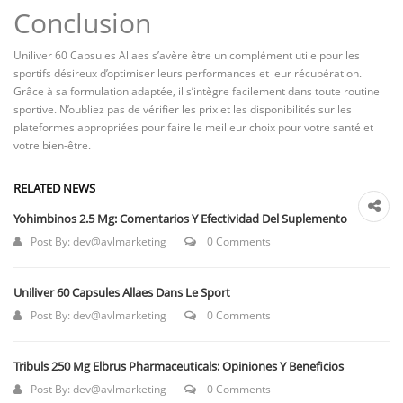
Conclusion
Uniliver 60 Capsules Allaes s’avère être un complément utile pour les
sportifs désireux d’optimiser leurs performances et leur récupération.
Grâce à sa formulation adaptée, il s’intègre facilement dans toute routine
sportive. N’oubliez pas de vérifier les prix et les disponibilités sur les
plateformes appropriées pour faire le meilleur choix pour votre santé et
votre bien-être.
RELATED NEWS
Yohimbinos 2.5 Mg: Comentarios Y Efectividad Del Suplemento
Post By:
dev@avlmarketing
0 Comments
Uniliver 60 Capsules Allaes Dans Le Sport
Post By:
dev@avlmarketing
0 Comments
Tribuls 250 Mg Elbrus Pharmaceuticals: Opiniones Y Beneficios
Post By:
dev@avlmarketing
0 Comments