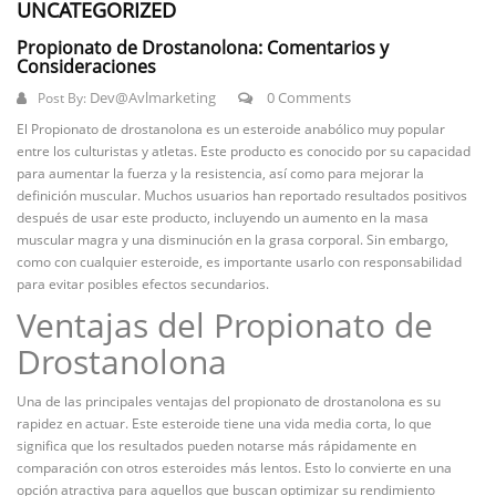
UNCATEGORIZED
Propionato de Drostanolona: Comentarios y
Consideraciones
Dev@avlmarketing
0 Comments
Post By:
El Propionato de drostanolona es un esteroide anabólico muy popular
entre los culturistas y atletas. Este producto es conocido por su capacidad
para aumentar la fuerza y la resistencia, así como para mejorar la
definición muscular. Muchos usuarios han reportado resultados positivos
después de usar este producto, incluyendo un aumento en la masa
muscular magra y una disminución en la grasa corporal. Sin embargo,
como con cualquier esteroide, es importante usarlo con responsabilidad
para evitar posibles efectos secundarios.
Ventajas del Propionato de
Drostanolona
Una de las principales ventajas del propionato de drostanolona es su
rapidez en actuar. Este esteroide tiene una vida media corta, lo que
significa que los resultados pueden notarse más rápidamente en
comparación con otros esteroides más lentos. Esto lo convierte en una
opción atractiva para aquellos que buscan optimizar su rendimiento