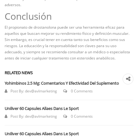
adversos.
Conclusión
El propionato de drostanolona puede ser una herramienta eficaz para
aquellos que buscan mejorar su rendimiento físico y definición muscular.
Sin embargo, es crucial tener en cuenta tanto sus beneficios como sus
riesgos. La educación y la responsabilidad son claves para su uso
adecuado, y siempre se recomienda consultar a un médico o especialista
antes de iniciar cualquier tratamiento con esteroides anabólicos.
RELATED NEWS
Yohimbinos 2.5 Mg: Comentarios Y Efectividad Del Suplemento
Post By:
dev@avlmarketing
0 Comments
Uniliver 60 Capsules Allaes Dans Le Sport
Post By:
dev@avlmarketing
0 Comments
Uniliver 60 Capsules Allaes Dans Le Sport